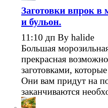
Заготовки впрок в 
и бульон.
11:10 дп By halide
Большая морозильная
прекрасная возможно
заготовками, которые
Они вам придут на по
заканчиваются необ