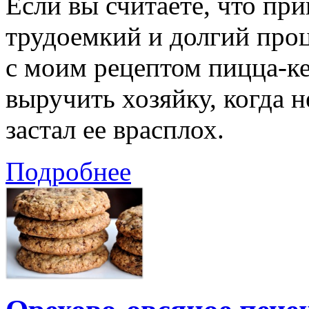
Если вы считаете, что пр
трудоемкий и долгий проц
с моим рецептом пицца-ке
выручить хозяйку, когда 
застал ее врасплох.
Подробнее