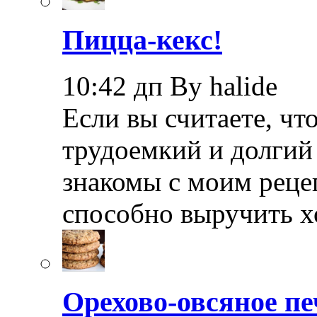
Пицца-кекс!
10:42 дп By halide
Если вы считаете, чт
трудоемкий и долгий 
знакомы с моим реце
способно выручить х
Орехово-овсяное пе