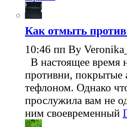
Как отмыть против
10:46 пп By Veronika
В настоящее время н
противни, покрытые
тефлоном. Однако чт
прослужила вам не од
ним своевременный