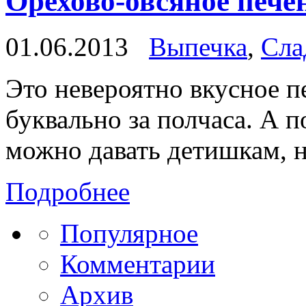
Орехово-овсяное пече
01.06.2013
Выпечка
,
Сла
Это невероятно вкусное п
буквально за полчаса. А п
можно давать детишкам, н
Подробнее
Популярное
Комментарии
Архив