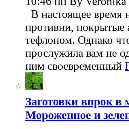
10:46 пп By Veronika
В настоящее время н
противни, покрытые
тефлоном. Однако чт
прослужила вам не од
ним своевременный
Заготовки впрок в 
Мороженное и зелен