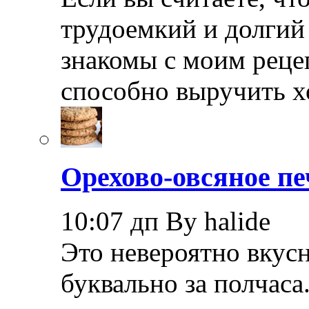
трудоемкий и долгий 
знакомы с моим реце
способно выручить х
Орехово-овсяное пе
10:07 дп By halide
Это невероятно вкус
буквально за полчаса