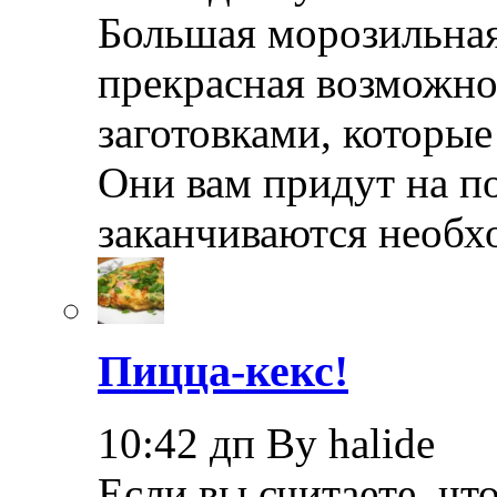
Большая морозильная
прекрасная возможно
заготовками, которые
Они вам придут на по
заканчиваются необ
Пицца-кекс!
10:42 дп By halide
Если вы считаете, чт