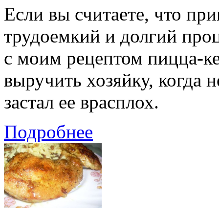
Если вы считаете, что пр
трудоемкий и долгий проц
с моим рецептом пицца-ке
выручить хозяйку, когда 
застал ее врасплох.
Подробнее