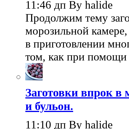
11:46 дп By halide
Продолжим тему заго
морозильной камере,
в приготовлении мно
том, как при помощи
Заготовки впрок в 
и бульон.
11:10 дп By halide