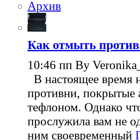
Архив
Как отмыть против
10:46 пп By Veronika
В настоящее время н
противни, покрытые
тефлоном. Однако чт
прослужила вам не од
ним своевременный