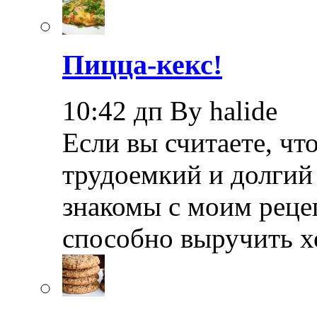
Пицца-кекс!
10:42 дп By halide
Если вы считаете, чт
трудоемкий и долгий 
знакомы с моим реце
способно выручить х