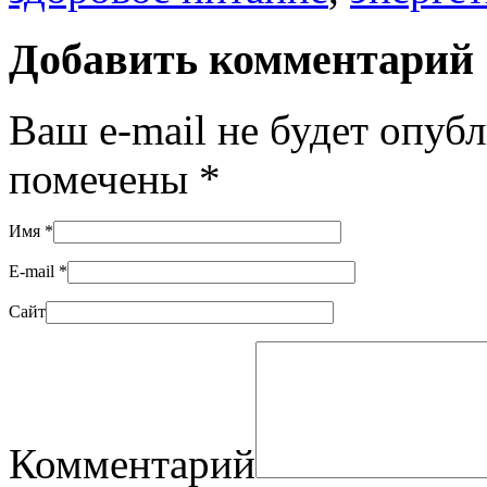
Добавить комментарий
Ваш e-mail не будет опуб
помечены
*
Имя
*
E-mail
*
Сайт
Комментарий