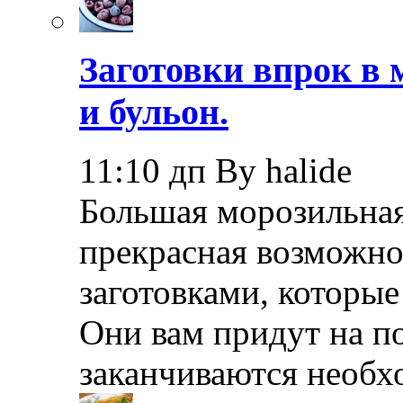
Заготовки впрок в 
и бульон.
11:10 дп By halide
Большая морозильная
прекрасная возможно
заготовками, которые
Они вам придут на по
заканчиваются необ