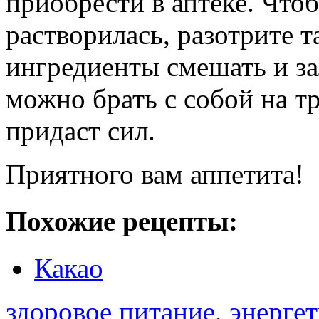
приобрести в аптеке. Что
растворилась, разотрите т
ингредиенты смешать и за
можно брать с собой на т
придаст сил.
Приятного вам аппетита!
Похожие рецепты:
Какао
здоровое питание
,
энерге