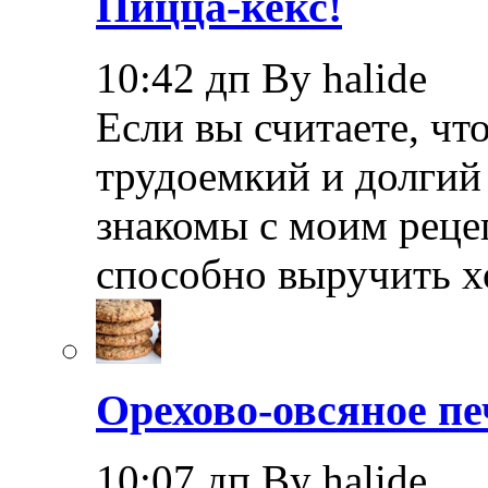
Пицца-кекс!
10:42 дп By halide
Если вы считаете, чт
трудоемкий и долгий 
знакомы с моим реце
способно выручить х
Орехово-овсяное пе
10:07 дп By halide