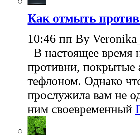
Как отмыть против
10:46 пп By Veronika
В настоящее время н
противни, покрытые
тефлоном. Однако чт
прослужила вам не од
ним своевременный