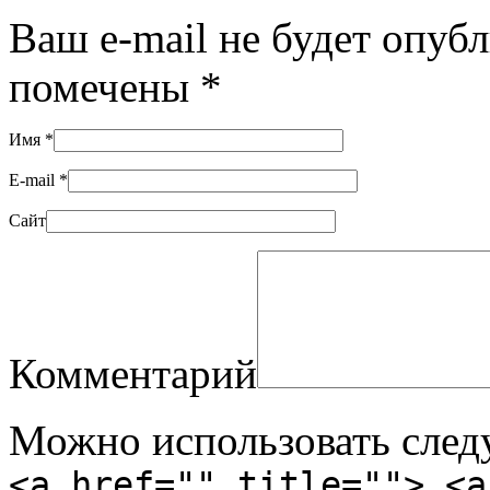
Ваш e-mail не будет опуб
помечены
*
Имя
*
E-mail
*
Сайт
Комментарий
Можно использовать сле
<a href="" title=""> <a