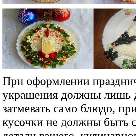
При оформлении празднич
украшения должны лишь д
затмевать само блюдо, при
кусочки не должны быть с
детали вашего кулинарно