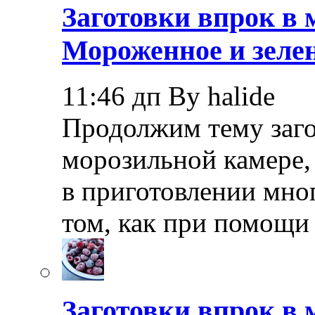
Заготовки впрок в 
Мороженное и зелен
11:46 дп By halide
Продолжим тему заго
морозильной камере,
в приготовлении мно
том, как при помощи
Заготовки впрок в 