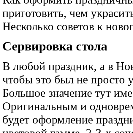
приготовить, чем украсить
Несколько советов к ново
Сервировка стола
В любой праздник, а в Но
чтобы это был не просто 
Большое значение тут име
Оригинальным и одновре
будет оформление праздни
цветовой гамме, 2-3-х со