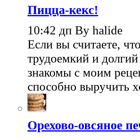
Пицца-кекс!
10:42 дп By halide
Если вы считаете, чт
трудоемкий и долгий 
знакомы с моим реце
способно выручить х
Орехово-овсяное пе