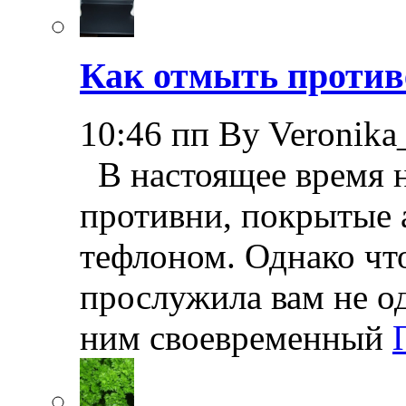
Как отмыть против
10:46 пп By Veronika
В настоящее время н
противни, покрытые
тефлоном. Однако чт
прослужила вам не од
ним своевременный