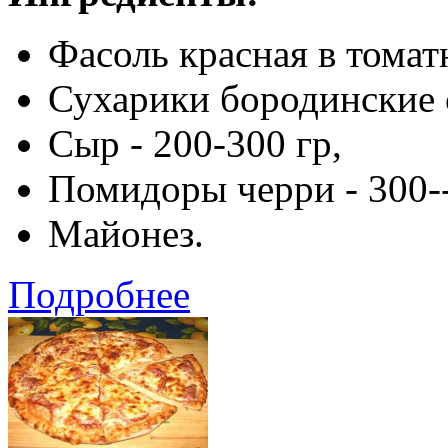
Фасоль красная в томатн
Сухарики бородинские с
Сыр - 200-300 гр,
Помидоры черри - 300--
Майонез.
Подробнее