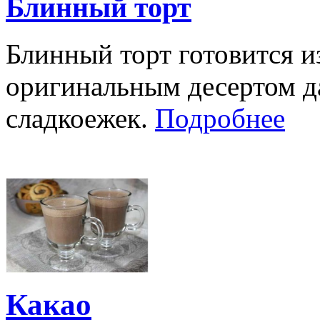
Блинный торт
Блинный торт готовится и
оригинальным десертом д
сладкоежек.
Подробнее
Какао